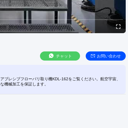
チャット
お問い合わせ
ブレシブフローバリ取り機KDL-162をご覧ください。航空宇宙、
璧な機械加工を保証します。