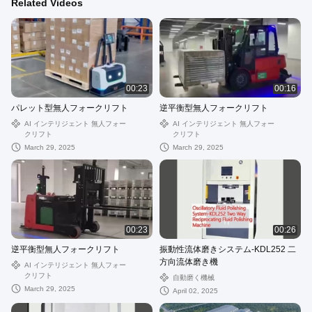
Related Videos
00:23
00:16
パレット型無人フォークリフト
逆平衡型無人フォークリフト
AI インテリジェント 無人フォー
AI インテリジェント 無人フォー
クリフト
クリフト
March 29, 2025
March 29, 2025
00:23
00:26
逆平衡型無人フォークリフト
振動性流体磨きシステム-KDL252 二
方向流体磨き機
AI インテリジェント 無人フォー
クリフト
自動磨く機械
March 29, 2025
April 02, 2025