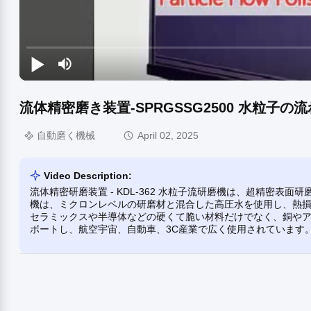
流体精密磨き装置-SPRGSSG2500 水粒子の
自動磨く機械
April 02, 2025
Video Description:
流体精密研磨装置 - KDL-362 水粒子流研磨機は、超精密表
機は、ミクロンレベルの研磨材と混合した高圧水を使用し、熱損傷
セラミックスや半導体などの硬くて脆い材料だけでなく、銅や
ポートし、航空宇宙、自動車、3C産業で広く使用されています