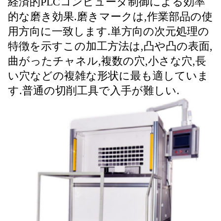
経済的PLCコンピュータ制御による効率
的な磨き効果.磨きマークは,作業部品の使
用方向に一致します.単方向の次元処理の
特徴を示すこの加工方法は,凸や凸の表面,
曲がったチャネル,複数の穴,小さな穴,長
い穴などの複雑な形状に最も適していま
す.普通の切削工具で入手が難しい.