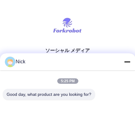
ソーシャル メディア
Nick
迅速な連絡
5:25 PM
テレ
Good day, what product are you looking for?
00-86-15021631102
メール
info@forkrobot.com
アドレス