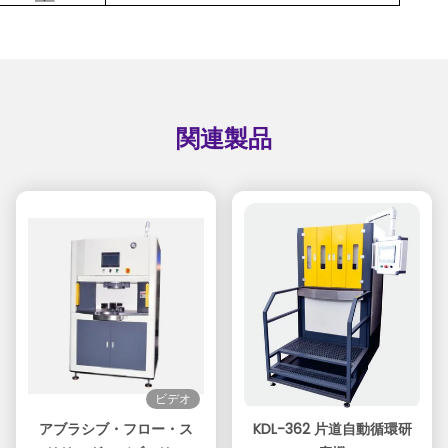
関連製品
ビデオ
アブラシブ・フロー・ス
KDL-362 片道自動循環研