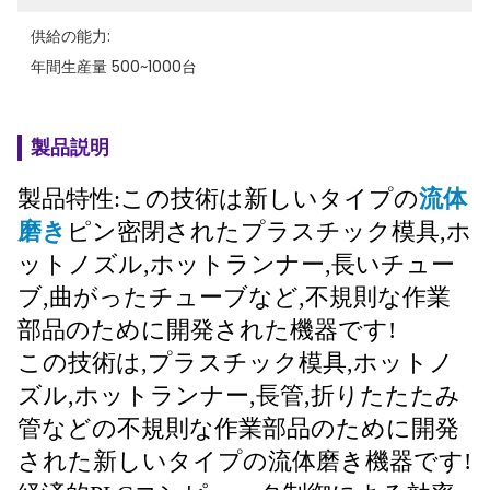
供給の能力:
年間生産量 500~1000台
製品説明
製品特性:この技術は新しいタイプの
流体
磨き
ピン密閉されたプラスチック模具,ホ
ットノズル,ホットランナー,長いチュー
ブ,曲がったチューブなど,不規則な作業
部品のために開発された機器です!
この技術は,プラスチック模具,ホットノ
ズル,ホットランナー,長管,折りたたたみ
管などの不規則な作業部品のために開発
された新しいタイプの流体磨き機器です!