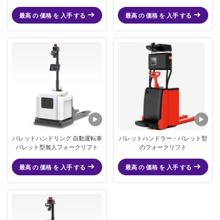
リフト
グ ロボット オムニディレクショ
ナル サイド 無人フォークリフト
最高 の 価格 を 入手 する
最高 の 価格 を 入手 する
パレットハンドリング 自動運転車
パレットハンドラー・パレット型
パレット型無人フォークリフト
のフォークリフト
最高 の 価格 を 入手 する
最高 の 価格 を 入手 する