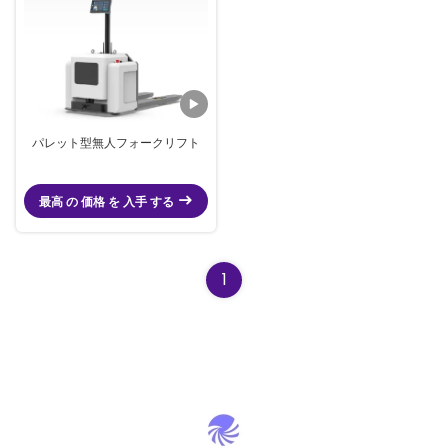
パレット型無人フォークリフト
最高 の 価格 を 入手 する
1