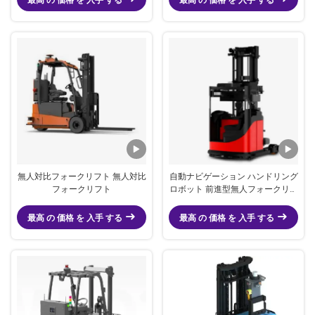
無人対比フォークリフト 無人対比
自動ナビゲーション ハンドリング
フォークリフト
ロボット 前進型無人フォークリフ
ト
最高 の 価格 を 入手 する
最高 の 価格 を 入手 する