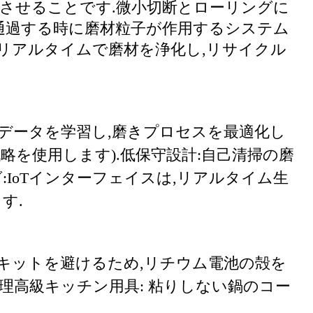
環させることです.微小切断とローリングに
通過する時に磨材粒子が作用するシステム
リアルタイムで磨材を浄化し,リサイクル
.
のデータを学習し,磨きプロセスを最適化し
略を使用します).
低保守設計:自己清掃の磨
:IoTインターフェイスは,リアルタイム生
す.
キットを避けるため,リチウム電池の殻を
理
高級キッチン用具: 粘りしない鍋のコー