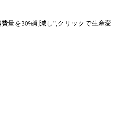
費量を30%削減し",クリックで生産変