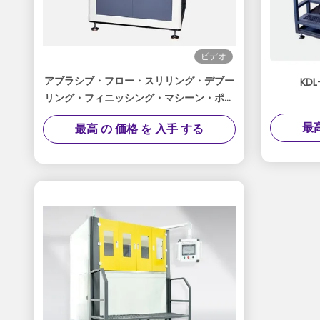
ビデオ
アブラシブ・フロー・スリリング・デブー
KD
リング・フィニッシング・マシーン・ポー
リング
最高
最高 の 価格 を 入手 する