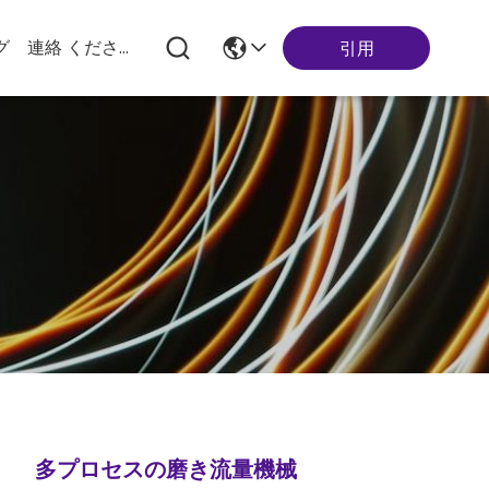
グ
連絡 ください
引用
多プロセスの磨き流量機械