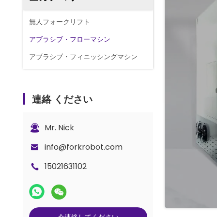
無人フォークリフト
アブラシブ・フローマシン
アブラシブ・フィニッシングマシン
連絡 ください
Mr. Nick
info@forkrobot.com
15021631102