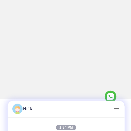
Nick
迅速な連絡
1:34 PM