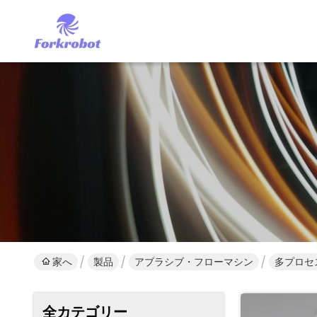
家へ
製品
アブラシブ・フローマシン
多プロセ
全カテゴリー