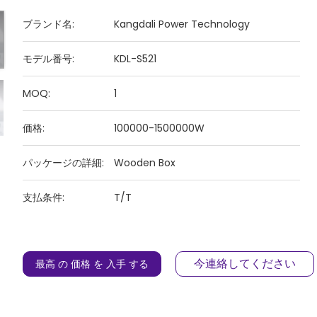
ブランド名:
Kangdali Power Technology
モデル番号:
KDL-S521
MOQ:
1
価格:
100000-1500000W
パッケージの詳細:
Wooden Box
支払条件:
T/T
今連絡してください
最高 の 価格 を 入手 する