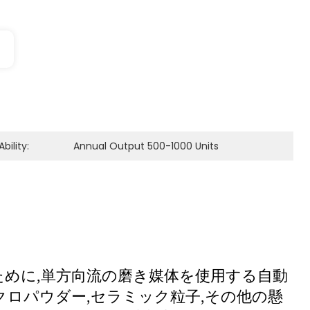
bility:
Annual Output 500-1000 Units
ために,単方向流の磨き媒体を使用する自動
クロパウダー,セラミック粒子,その他の懸