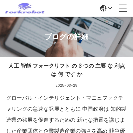
ブログの詳細
人工 智能 フォークリフト の 3 つの 主要 な 利点
は 何 です か
2025-03-29
グローバル・インテリジェント・マニュファクチ
ャリングの急速な発展とともに 中国政府は 知的製
造業の発展を促進するための 新たな措置を講じま
した産業団体と企業製造産業の強さを高め 競争優