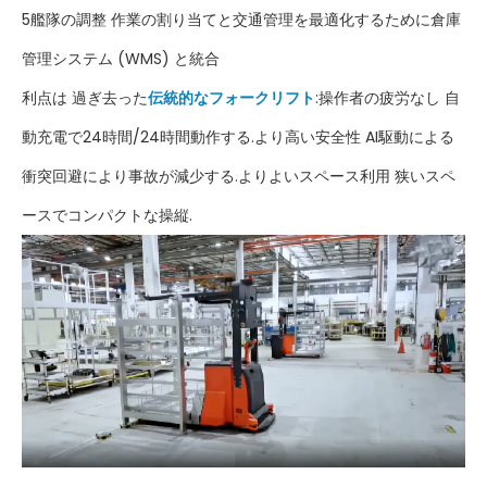
5艦隊の調整 作業の割り当てと交通管理を最適化するために倉庫
管理システム (WMS) と統合
利点は 過ぎ去った
伝統的なフォークリフト
:操作者の疲労なし 自
動充電で24時間/24時間動作する.より高い安全性 AI駆動による
衝突回避により事故が減少する.よりよいスペース利用 狭いスペ
ースでコンパクトな操縦.