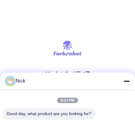
ソーシャル メディア
Nick
迅速な連絡
8:23 PM
テレ
Good day, what product are you looking for?
00-86-15021631102
メール