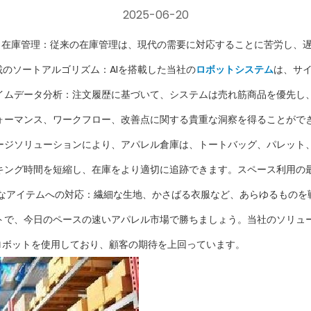
2025-06-20
在庫管理：従来の在庫管理は、現代の需要に対応することに苦労し、遅延、
載のソートアルゴリズム：AIを搭載した当社の
ロボットシステム
は、サ
イムデータ分析：注文履歴に基づいて、システムは売れ筋商品を優先し
ーマンス、ワークフロー、改善点に関する貴重な洞察を得ることができま
ージソリューションにより、アパレル倉庫は、トートバッグ、パレット
キング時間を短縮し、在庫をより適切に追跡できます。スペース利用の
なアイテムへの対応：繊細な生地、かさばる衣服など、あらゆるものを
トで、今日のペースの速いアパレル市場で勝ちましょう。当社のソリュ
型ロボットを使用しており、顧客の期待を上回っています。