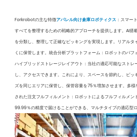
Forkrobotの主な特徴
アパレル向け倉庫ロボティクス
：スマート
すべてを整理するための戦略的アプローチを提供します。AI搭
を分類し、整理して正確なピッキングを実現します。リアルタ
くに保管します。統合分析プラットフォーム：ロボットのパフォ
ハイブリッドストレージレイアウト：当社の適応可能なストレ
し、アクセスできます。これにより、スペースを節約し、ピッ
ズを同じエリアに保管し、保管容量を75％増加させます。多様
された注文フルフィルメント：ロボットによるフルフィルメン
99.99％の精度で届けることができる、マルチタイプの適応