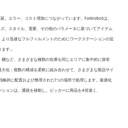
エラー、コスト増加につながっています。Forkrobotは、
イズ、スタイル、需要、その他のパラメータに基づいてアイテム
、より迅速なフルフィルメントのためにワークステーションの近
す...
、棚など、さまざまな種類の在庫を同じエリアに集中的に保管
最大化：複数の構成を柔軟に組み合わせて、さまざまな製品サイ
戦略的に配置および整理された1つの場所で処理します。最適化
ーションは、通路を移動し、ピッカーに商品を4倍速く、