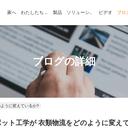
家へ
わたしたち に つい て
製品
ソリューション
ビデオ
ブロ
ブログの詳細
のように変えているか?
ボット工学が 衣類物流をどのように変えて