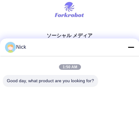
ソーシャル メディア
Nick
迅速な連絡
1:50 AM
テレ
Good day, what product are you looking for?
00-86-15021631102
メール
info@forkrobot.com
アドレス
ロンハオ工業都市,シアン市,山西省