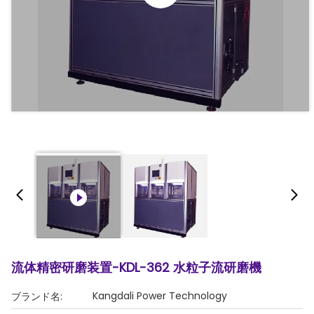
流体精密研磨装置-KDL-362 水粒子流研磨機
Kangdali Power Technology
ブランド名: