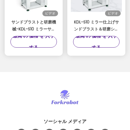
ビデオ
ビデオ
サンドブラストと研磨機
KDL-S10 ミラー仕上げサ
械-KDL-S10 ミラーサン
ンドブラスト＆研磨シス
最高 の 価格 を 入手
最高 の 価格 を 入手
ドブラストマシン
テム
する
する
ソーシャル メディア