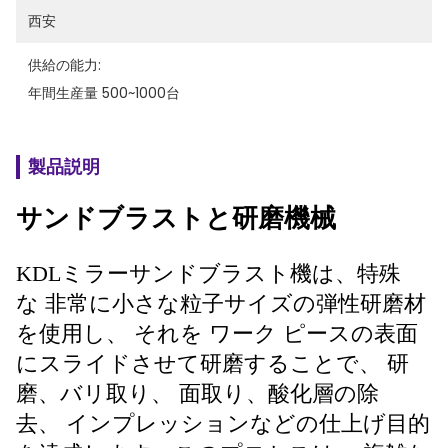
西安
供給の能力:
年間生産量 500~1000台
製品説明
サンドブラストと研磨機械
KDLミラーサンドブラスト機は、特殊
な
非常に小さな粒子サイズの弾性研磨材
を使用し、
それを
ワーク
ピースの表面
にスライドさせて研磨することで、
研
磨、バリ取り、
面取り、酸化層の除
去、
インプレッションなどの仕上げ目的