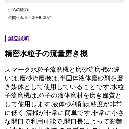
供給の能力:
年間生産量 500~1000台
製品説明
精密水粒子の流量磨き機
スマーク水粒子流磨機と磨砂流磨機の違
いは,磨砂流磨機は,半固体液体磨砂剤を磨
き媒体として使用していることです.水粒
子流磨機は,粒子の液体磨材を磨き媒質と
して使用します.液体砂利剤は粘度が非常
に低く,清掃が非常に簡単です.非常に小さ
な開口で利用可能で,開口長によって影響