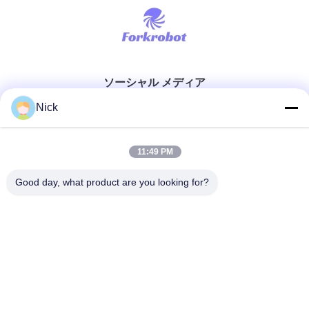
ソーシャル メディア
Nick
迅速な連絡
11:49 PM
テレ
Good day, what product are you looking for?
00-86-15021631102
メール
info@forkrobot.com
アドレス
ロンハオ工業都市,シアン市,山西省