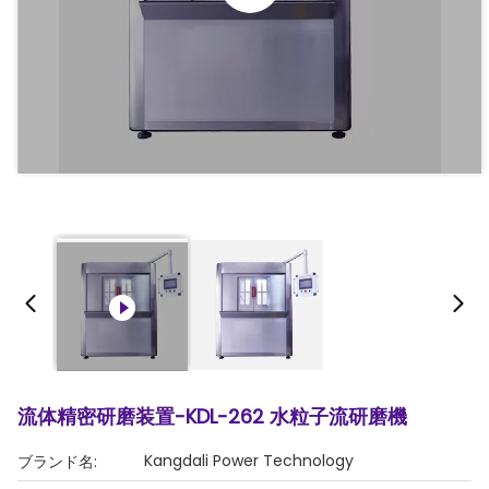
流体精密研磨装置-KDL-262 水粒子流研磨機
Kangdali Power Technology
ブランド名: