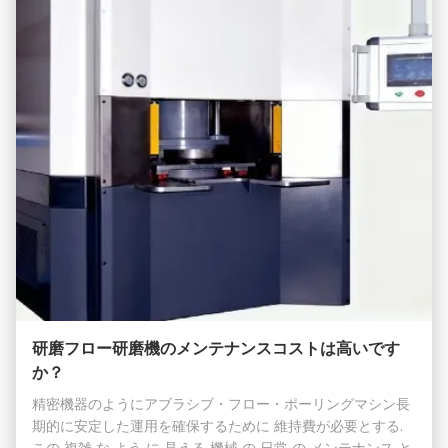
平面、または特別な芸術的テクスチャを必要とするものにつ
いては、...
研磨フロー研磨機のメンテナンスコストは高いです
か？
精密機器のようにアブラシブ・フロー・ポーリングマシン長
期的に安定した運用を確保するために 維持費が必要とする.