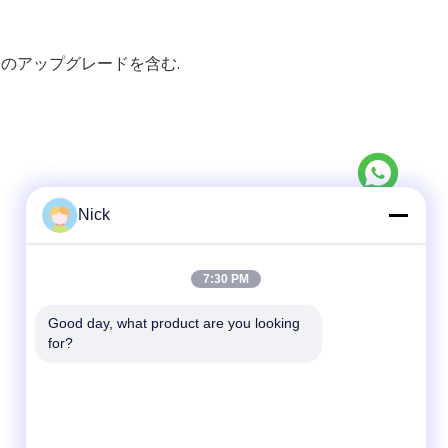
ムのアップグレードを含む.
Nick
迅速な連絡
7:30 PM
テレ
Good day, what product are you looking 
00-86-15021631102
for?
メール
info@forkrobot.com
アドレス