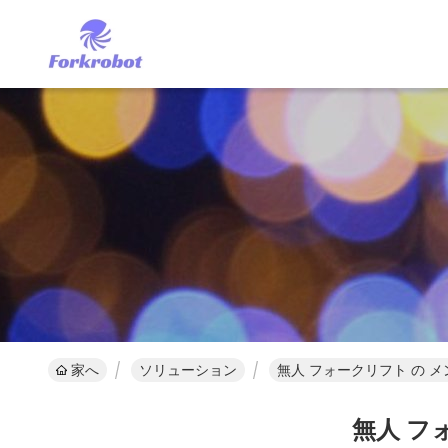
家へ
ソリューション
無人 フォークリフト の メ
無人 フ