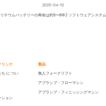
2025-04-10
(リチウムバッテリーの寿命は約5〜8年) ソフトウェアシステ
クリンク
製品
ち に つい
無人フォークリフト
アブラシブ・フローマシン
アブラシブ・フィニッシングマシン
ーション