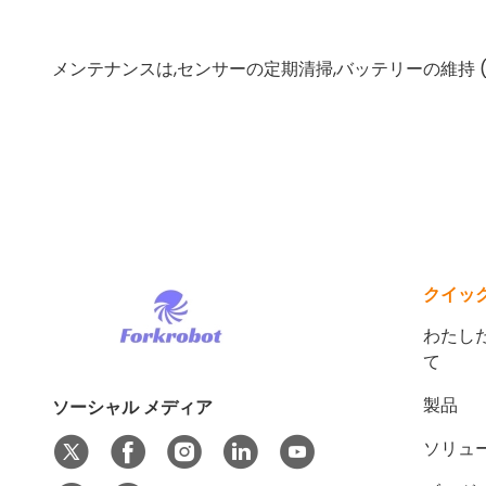
メンテナンスは,センサーの定期清掃,バッテリーの維持 
クイッ
わたした
て
製品
ソーシャル メディア
ソリュ