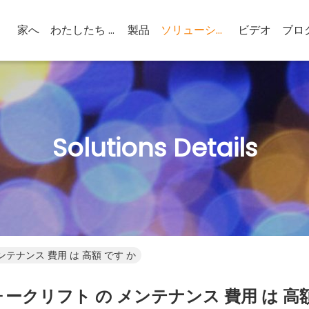
家へ
わたしたち に つい て
製品
ソリューション
ビデオ
ブロ
Solutions Details
ンテナンス 費用 は 高額 です か
ォークリフト の メンテナンス 費用 は 高額