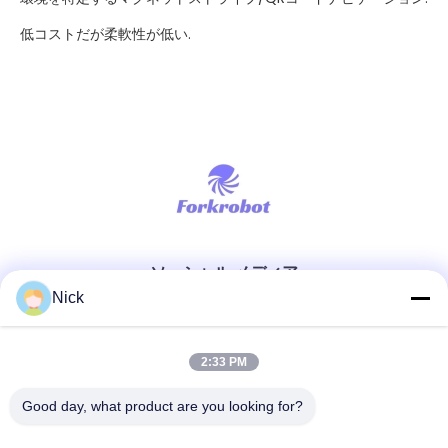
低コストだが柔軟性が低い.
ソーシャル メディア
Nick
迅速な連絡
2:33 PM
テレ
Good day, what product are you looking for?
00-86-15021631102